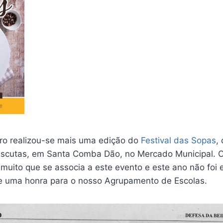
iro realizou-se mais uma edição do
Festival das Sopas
,
Escutas, em Santa Comba Dão, no Mercado Municipal.
à muito que se associa a este evento e este ano não fo
a e uma honra para o nosso Agrupamento de Escolas.