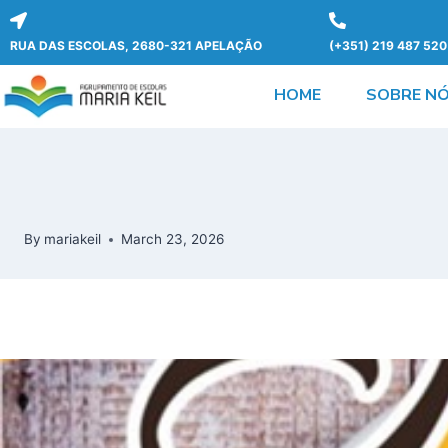
RUA DAS ESCOLAS, 2680-321 APELAÇÃO
(+351) 219 487 520
HOME
SOBRE N
By
mariakeil
March 23, 2026