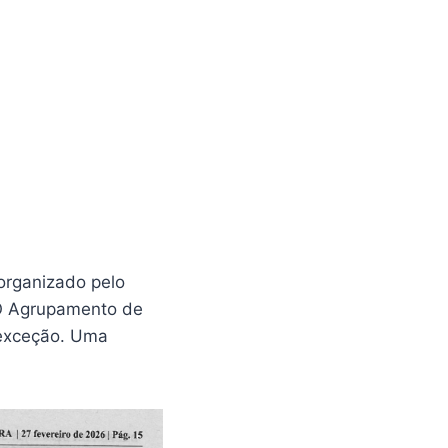
 organizado pelo
 O Agrupamento de
i exceção. Uma