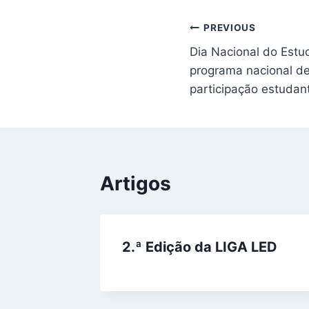
PREVIOUS
Dia Nacional do Estu
programa nacional d
participação estudant
Artigos
2.ª Edição da LIGA LED