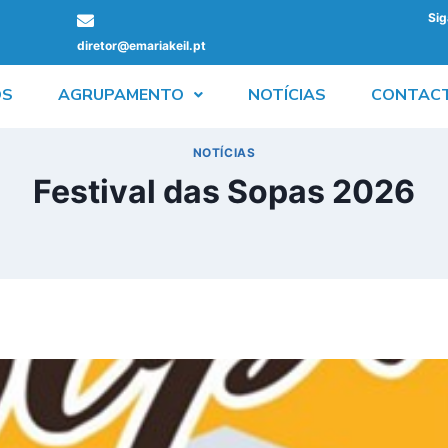
Sig
diretor@emariakeil.pt
ÓS
AGRUPAMENTO
NOTÍCIAS
CONTAC
NOTÍCIAS
Festival das Sopas 2026