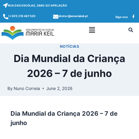
RUA DAS ESCOLAS, 2680-321 APELAÇÃO
(+351) 219 487 520
diretor@emariakeil.pt
Siga-nos
NOTÍCIAS
Dia Mundial da Criança
2026 – 7 de junho
By
Nuno Correia
June 2, 2026
Dia Mundial da Criança 2026 – 7 de
junho