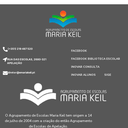
(+351) 219 487 520
FACEBOOK
FACEBOOK BIBLIOTECA ESCOLAR
RUA DAS ESCOLAS, 2680-321
APELAÇÃO
INOVAR CONSULTA
diretor@emariakeil.pt
INOVAR ALUNOS
SIGE
O Agrupamento de Escolas Maria Keil tem origem a 14
de julho de 2004 com a criação do então Agrupamento
de Escolas de Apelação.