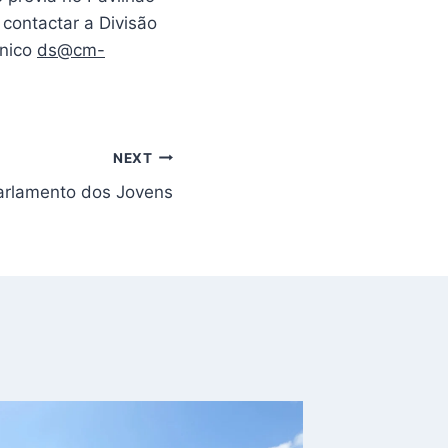
contactar a Divisão
ónico
ds@cm-
NEXT
arlamento dos Jovens