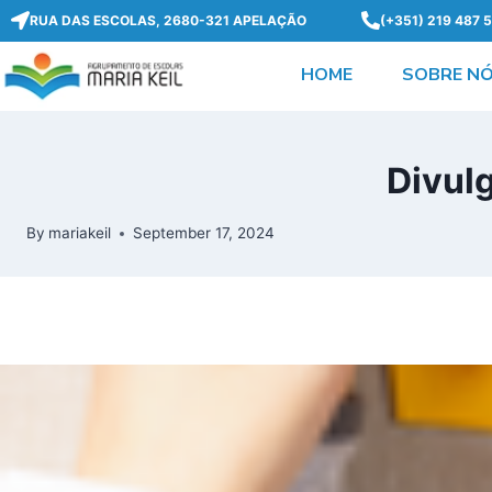
RUA DAS ESCOLAS, 2680-321 APELAÇÃO
(+351) 219 487 
HOME
SOBRE N
Divul
By
mariakeil
September 17, 2024