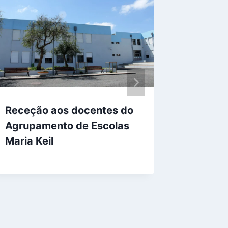
Receção aos docentes do
Boas F
Agrupamento de Escolas
Maria Keil