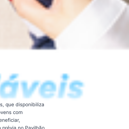
, que disponibiliza
jovens com
neficiar,
 prévia no Pavilhão