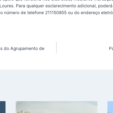
oures. Para qualquer esclarecimento adicional, poderá 
do número de telefone 211150855 ou do endereço eletr
es do Agrupamento de
P