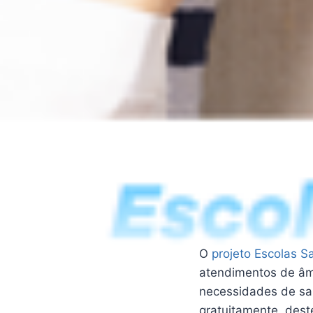
O
projeto Escolas S
atendimentos de âmb
necessidades de sa
gratuitamente, dest