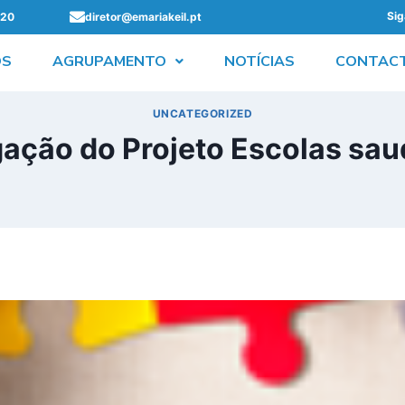
Sig
520
diretor@emariakeil.pt
ÓS
AGRUPAMENTO
NOTÍCIAS
CONTAC
UNCATEGORIZED
gação do Projeto Escolas sau