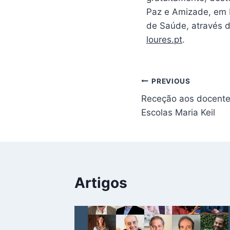
Paz e Amizade, em L
de Saúde, através 
loures.pt
.
PREVIOUS
Receção aos docent
Escolas Maria Keil
Artigos