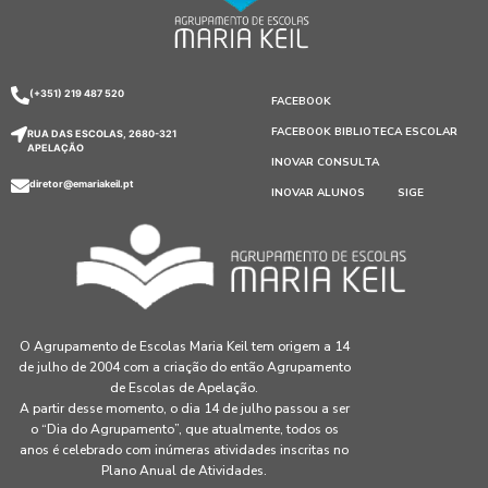
(+351) 219 487 520
FACEBOOK
FACEBOOK BIBLIOTECA ESCOLAR
RUA DAS ESCOLAS, 2680-321
APELAÇÃO
INOVAR CONSULTA
diretor@emariakeil.pt
INOVAR ALUNOS
SIGE
O Agrupamento de Escolas Maria Keil tem origem a 14
de julho de 2004 com a criação do então Agrupamento
de Escolas de Apelação.
A partir desse momento, o dia 14 de julho passou a ser
o “Dia do Agrupamento”, que atualmente, todos os
anos é celebrado com inúmeras atividades inscritas no
Plano Anual de Atividades.